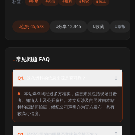
标签：
#明星
#恋情
#爆料
#独家
#顶流
点赞 45,678
分享 12,345
收藏
举报
常见问题 FAQ
Q1.
这条爆料的信息来源是否可靠？
A.
本站爆料均经过多方核实，信息来源包括现场目击
者、知情人士及公开资料。本文所涉及的照片由本站
特约摄影师拍摄，经纪公司声明亦为官方发布，具有
较高可信度。
Q2.
经纪公司的声明是否意味着恋情不实？