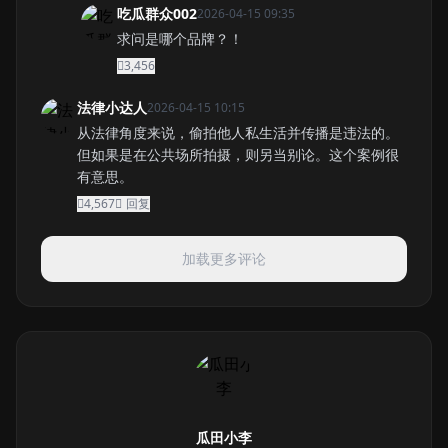
吃瓜群众002
2026-04-15 09:35
求问是哪个品牌？！
3,456
法律小达人
2026-04-15 10:15
从法律角度来说，偷拍他人私生活并传播是违法的。
但如果是在公共场所拍摄，则另当别论。这个案例很
有意思。
4,567
回复
加载更多评论
瓜田小李