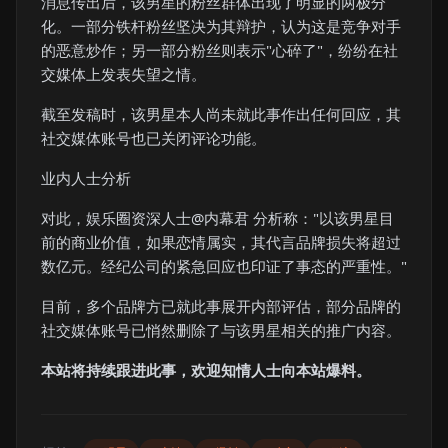
消息传出后，该男星的粉丝群体出现了明显的两极分
化。一部分铁杆粉丝坚决为其辩护，认为这是竞争对手
的恶意炒作；另一部分粉丝则表示"心碎了"，纷纷在社
交媒体上发表失望之情。
截至发稿时，该男星本人尚未就此事作出任何回应，其
社交媒体账号也已关闭评论功能。
业内人士分析
对此，娱乐圈资深人士@内幕君 分析称："以该男星目
前的商业价值，如果恋情属实，其代言品牌损失将超过
数亿元。经纪公司的紧急回应也印证了事态的严重性。"
目前，多个品牌方已就此事展开内部评估，部分品牌的
社交媒体账号已悄然删除了与该男星相关的推广内容。
本站将持续跟进此事，欢迎知情人士向本站爆料。