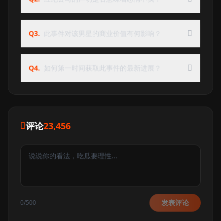
Q3.
此事件对该男星的商业价值有何影响？
Q4.
如何第一时间获取此事件的最新进展？
评论
23,456
发表评论
0/500