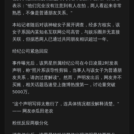
表示："他们完全没有注意到有人在拍，两人看起来非常
熟悉，不像是普通朋友关系。"
本站记者随后对该神秘女子展开调查，经多方核实，该
女子系国内某知名互联网公司高管，与娱乐圈并无直接
关联，但据悉两人已通过共同朋友相识超过一年。
经纪公司紧急回应
事件曝光后，该男星所属经纪公司在今日凌晨2时发表
声明，称"照片系误导性剪辑，当事人与该女子为普通朋
友关系，请勿过度解读"。然而，声明发出后，网友并不
买账，相关话题迅速登上微博热搜第一，讨论量突破
5000万。
"这个声明写得太敷衍了，连具体情况都没解释清楚。"
—— 网友@瓜田老农
粉丝反应两极分化