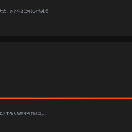
波，多个平台已将其封号处理...
名工作人员证实曾目睹两人...