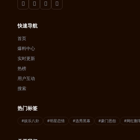
快速导航
首页
爆料中心
实时更新
热榜
用户互动
搜索
热门标签
#娱乐八卦
#明星恋情
#选秀黑幕
#豪门恩怨
#网红翻