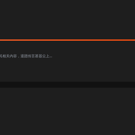
相关内容，退团传言甚嚣尘上...