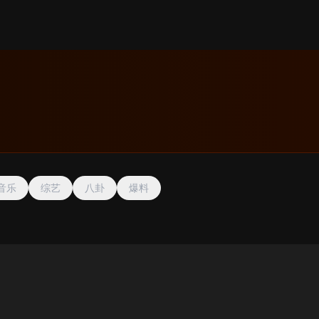
音乐
综艺
八卦
爆料