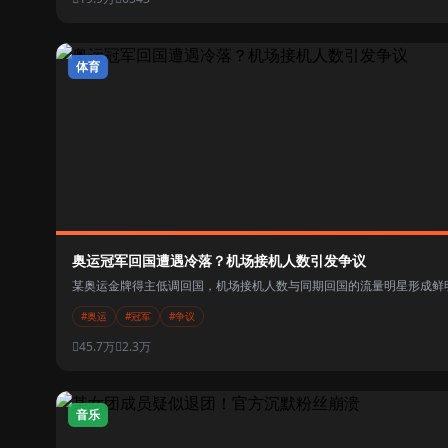
体育
奥运冠军回国遭遇冷落？机场接机人数引发争议
某奥运金牌得主低调回国，机场接机人数与同期回国的流量明星形成鲜明
#奥运
#冠军
#争议
45.7万
2.3万
音乐