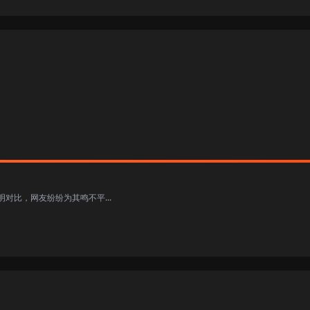
对比，网友纷纷为其鸣不平...