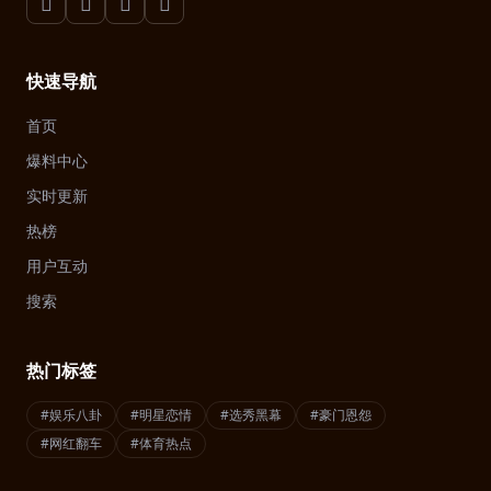
快速导航
首页
爆料中心
实时更新
热榜
用户互动
搜索
热门标签
#娱乐八卦
#明星恋情
#选秀黑幕
#豪门恩怨
#网红翻车
#体育热点