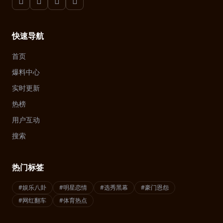
快速导航
首页
爆料中心
实时更新
热榜
用户互动
搜索
热门标签
#娱乐八卦
#明星恋情
#选秀黑幕
#豪门恩怨
#网红翻车
#体育热点