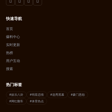
快速导航
首页
爆料中心
实时更新
热榜
用户互动
搜索
热门标签
#娱乐八卦
#明星恋情
#选秀黑幕
#豪门恩怨
#网红翻车
#体育热点