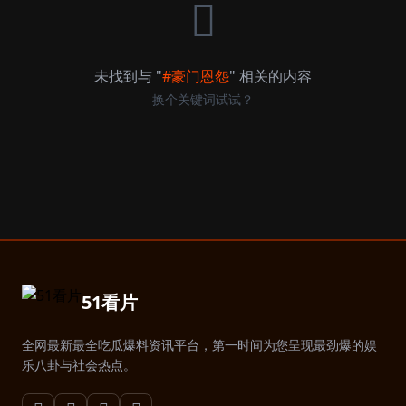
未找到与 "
#豪门恩怨
" 相关的内容
换个关键词试试？
51看片
全网最新最全吃瓜爆料资讯平台，第一时间为您呈现最劲爆的娱
乐八卦与社会热点。