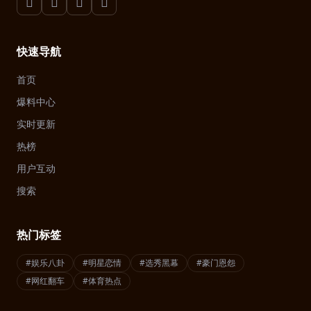
快速导航
首页
爆料中心
实时更新
热榜
用户互动
搜索
热门标签
#娱乐八卦
#明星恋情
#选秀黑幕
#豪门恩怨
#网红翻车
#体育热点