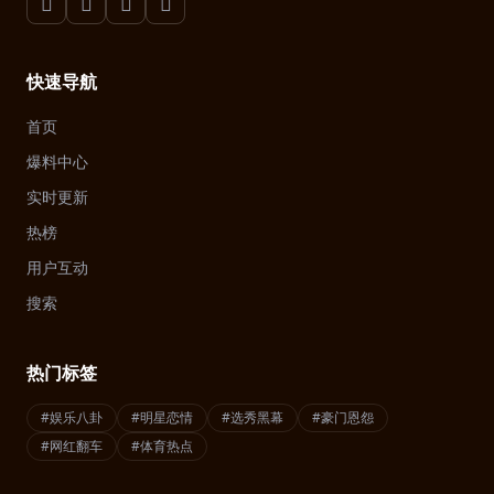
快速导航
首页
爆料中心
实时更新
热榜
用户互动
搜索
热门标签
#娱乐八卦
#明星恋情
#选秀黑幕
#豪门恩怨
#网红翻车
#体育热点