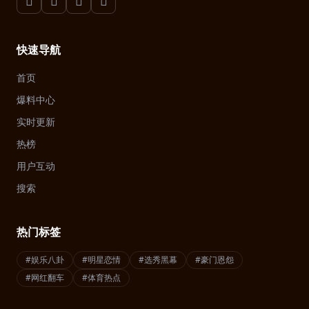
快速导航
首页
爆料中心
实时更新
热榜
用户互动
搜索
热门标签
#娱乐八卦
#明星恋情
#选秀黑幕
#豪门恩怨
#网红翻车
#体育热点