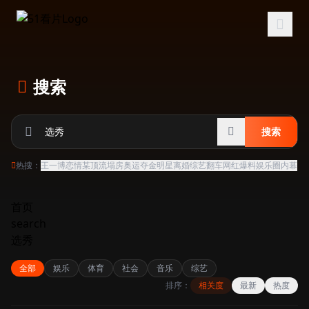
跳过导航
搜索
搜索
热搜：
王一博恋情
某顶流塌房
奥运夺金
明星离婚
综艺翻车
网红爆料
娱乐圈内幕
首页
search
选秀
全部
娱乐
体育
社会
音乐
综艺
排序：
相关度
最新
热度