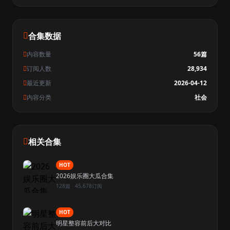
合集数据
内容数量
56篇
订阅人数
28,934
最近更新
2026-04-12
内容分类
社会
相关合集
HOT
2026娱乐圈大瓜合集
128篇 · 45,678订阅
HOT
明星整容前后大对比