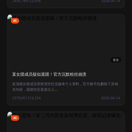
456,789
23,456
2026-04-14
#5
音乐
某女团成员疑似退团！官方沉默粉丝崩溃
某顶级女团成员突然清空社交媒体个人资料，官方账号也删除了其相
关内容，退团传言甚嚣尘上...
378,901
19,234
2026-04-14
#6