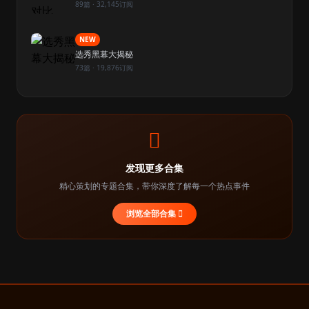
89篇 · 32,145订阅
NEW
选秀黑幕大揭秘
73篇 · 19,876订阅
发现更多合集
精心策划的专题合集，带你深度了解每一个热点事件
浏览全部合集