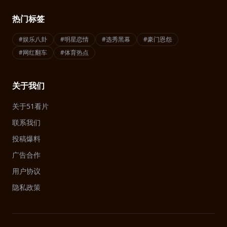
热门标签
#娱乐八卦
#明星恋情
#选秀黑幕
#豪门恩怨
#网红翻车
#体育热点
关于我们
关于51看片
联系我们
投稿爆料
广告合作
用户协议
隐私政策