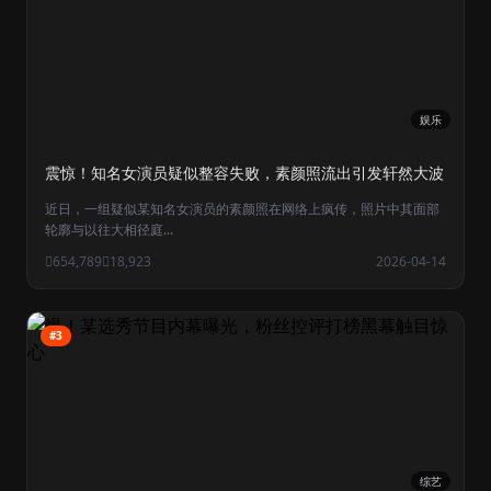
娱乐
震惊！知名女演员疑似整容失败，素颜照流出引发轩然大波
近日，一组疑似某知名女演员的素颜照在网络上疯传，照片中其面部
轮廓与以往大相径庭...
654,789
18,923
2026-04-14
#3
综艺